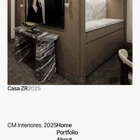
Casa ZR
2025
CM Interiores. 2025
Home
Portfolio
About