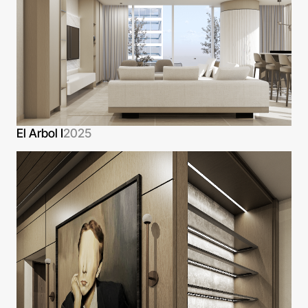
El Arbol I
2025